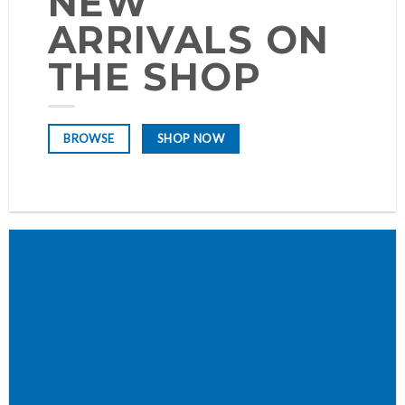
NEW
ARRIVALS ON
THE SHOP
SHOP NOW
BROWSE