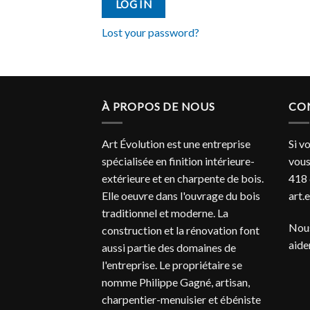
LOG IN
Lost your password?
À PROPOS DE NOUS
CO
Art Évolution est une entreprise
Si v
spécialisée en finition intérieure-
vous
extérieure et en charpente de bois.
418 
Elle oeuvre dans l'ouvrage du bois
art.
traditionnel et moderne. La
Nous
construction et la rénovation font
aide
aussi partie des domaines de
l'entreprise. Le propriétaire se
nomme Philippe Gagné, artisan,
charpentier-menuisier et ébéniste