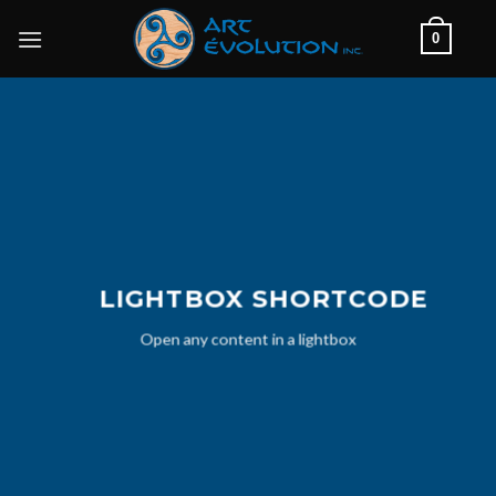
Skip
0
to
content
LIGHTBOX SHORTCODE
Open any content in a lightbox