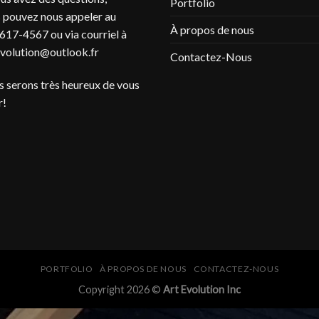
Portfolio
 pouvez nous appeler au
À propos de nous
617-4567 ou via courriel à
evolution@outlook.fr
Contactez-Nous
 serons très heureux de vous
r!
PORTFOLIO
À PROPOS DE NOUS
CONTACTEZ-NOUS
Copyright 2026 ©
Art Evolution Inc