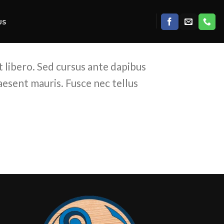
US
t libero. Sed cursus ante dapibus
aesent mauris. Fusce nec tellus