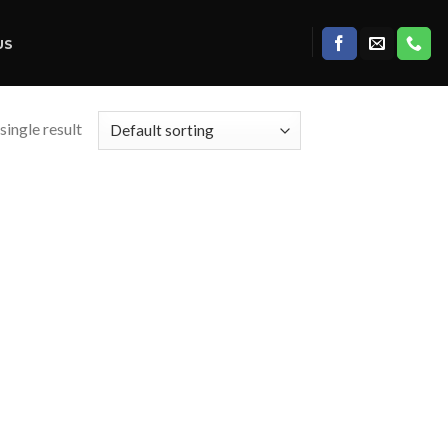
US
single result