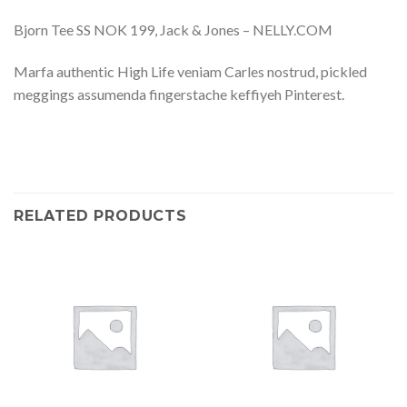
Bjorn Tee SS NOK 199, Jack & Jones – NELLY.COM
Marfa authentic High Life veniam Carles nostrud, pickled
meggings assumenda fingerstache keffiyeh Pinterest.
RELATED PRODUCTS