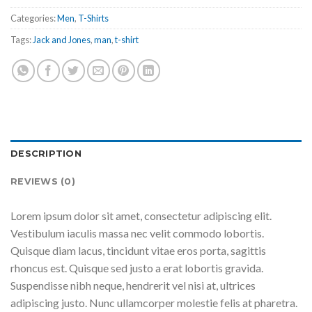
Categories:
Men
,
T-Shirts
Tags:
Jack and Jones
,
man
,
t-shirt
DESCRIPTION
REVIEWS (0)
Lorem ipsum dolor sit amet, consectetur adipiscing elit.
Vestibulum iaculis massa nec velit commodo lobortis.
Quisque diam lacus, tincidunt vitae eros porta, sagittis
rhoncus est. Quisque sed justo a erat lobortis gravida.
Suspendisse nibh neque, hendrerit vel nisi at, ultrices
adipiscing justo. Nunc ullamcorper molestie felis at pharetra.