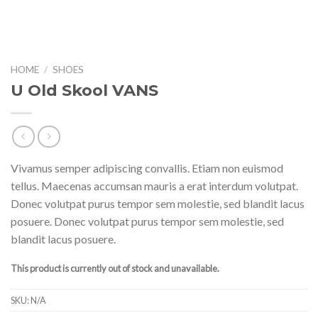
HOME
/
SHOES
U Old Skool VANS
Vivamus semper adipiscing convallis. Etiam non euismod
tellus. Maecenas accumsan mauris a erat interdum volutpat.
Donec volutpat purus tempor sem molestie, sed blandit lacus
posuere. Donec volutpat purus tempor sem molestie, sed
blandit lacus posuere.
This product is currently out of stock and unavailable.
SKU:
N/A