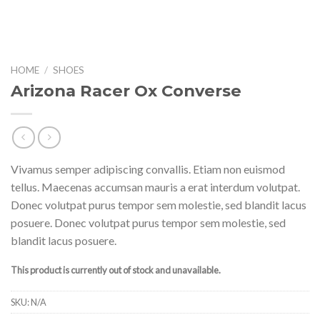
HOME
/
SHOES
Arizona Racer Ox Converse
Vivamus semper adipiscing convallis. Etiam non euismod
tellus. Maecenas accumsan mauris a erat interdum volutpat.
Donec volutpat purus tempor sem molestie, sed blandit lacus
posuere. Donec volutpat purus tempor sem molestie, sed
blandit lacus posuere.
This product is currently out of stock and unavailable.
SKU:
N/A